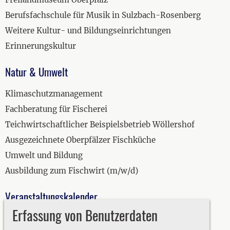
Berufsfachschule für Musik in Sulzbach-Rosenberg
Weitere Kultur- und Bildungseinrichtungen
Erinnerungskultur
Natur & Umwelt
Klimaschutzmanagement
Fachberatung für Fischerei
Teichwirtschaftlicher Beispielsbetrieb Wöllershof
Ausgezeichnete Oberpfälzer Fischküche
Umwelt und Bildung
Ausbildung zum Fischwirt (m/w/d)
Veranstaltungskalender
Erfassung von Benutzerdaten
2019