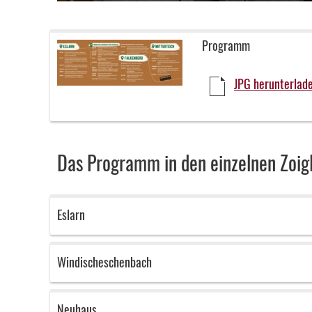
Programm
JPG herunterlad
Das Programm in den einzelnen Zoig
Eslarn
Windischeschenbach
Neuhaus