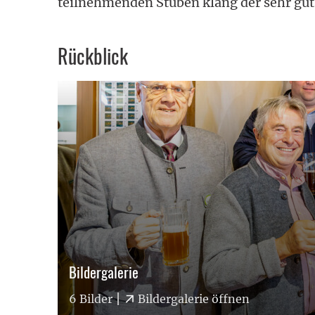
teilnehmenden Stuben klang der sehr gut 
Rückblick
:
Bildergalerie
)
6 Bilder
Bildergalerie öffnen
(