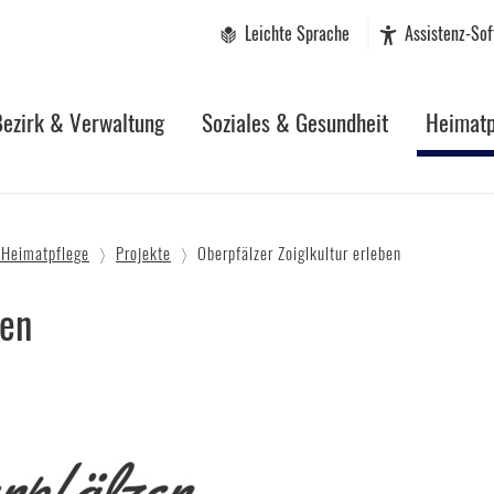
Leichte Sprache
Assistenz-So
Bezirk & Verwaltung
Soziales & Gesundheit
Heimatp
 Heimatpflege
Projekte
Oberpfälzer Zoiglkultur erleben
ben