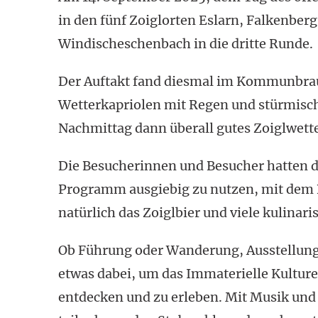
in den fünf Zoiglorten Eslarn, Falkenber
Windischeschenbach in die dritte Runde.
Der Auftakt fand diesmal im Kommunbrauh
Wetterkapriolen mit Regen und stürmisch
Nachmittag dann überall gutes Zoiglwette
Die Besucherinnen und Besucher hatten di
Programm ausgiebig zu nutzen, mit dem 
natürlich das Zoiglbier und viele kulinar
Ob Führung oder Wanderung, Ausstellung o
etwas dabei, um das Immaterielle Kulturer
entdecken und zu erleben. Mit Musik un