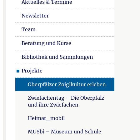
Aktuelles & Termine
Newsletter
Team
Beratung und Kurse
Bibliothek und Sammlungen
Projekte
Oberpfälzer Zoiglkultur erleben
Zwiefachentag – Die Oberpfalz
und ihre Zwiefachen
Heimat_mobil
MUSbi – Museum und Schule