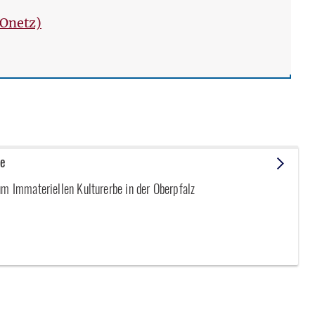
(Onetz)
be
um Immateriellen Kulturerbe in der Oberpfalz