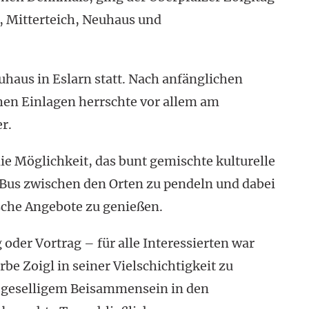
g, Mitterteich, Neuhaus und
aus in Eslarn statt. Nach anfänglichen
en Einlagen herrschte vor allem am
r.
e Möglichkeit, das bunt gemischte kulturelle
Bus zwischen den Orten zu pendeln und dabei
ische Angebote zu genießen.
der Vortrag – für alle Interessierten war
be Zoigl in seiner Vielschichtigkeit zu
d geselligem Beisammensein in den