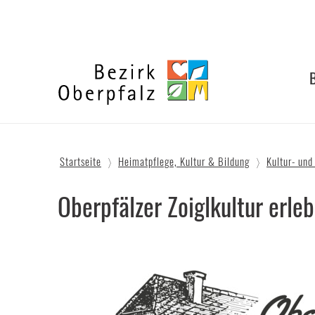
Zum
Inhalt
springen
Bezirk
Oberpfalz
Startseite
Heimatpflege, Kultur & Bildung
Kultur- und
Oberpfälzer Zoiglkultur erle