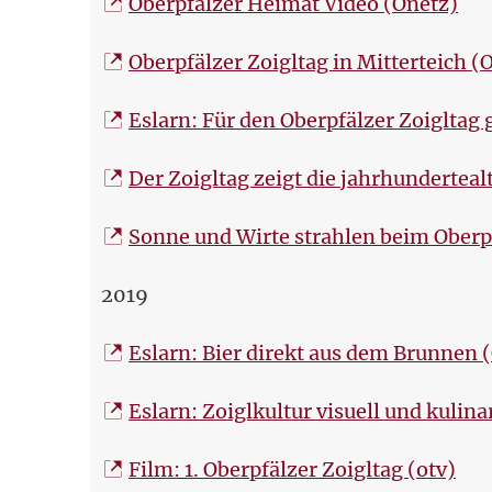
Oberpfälzer Heimat Video (Onetz)
Oberpfälzer Zoigltag in Mitterteich (
Eslarn: Für den Oberpfälzer Zoigltag 
Der Zoigltag zeigt die jahrhunderteal
Sonne und Wirte strahlen beim Oberp
2019
Eslarn: Bier direkt aus dem Brunnen 
Eslarn: Zoiglkultur visuell und kulina
Film: 1. Oberpfälzer Zoigltag (otv)