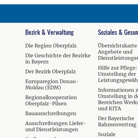
Bezirk & Verwaltung
Soziales & Gesun
Die Region Oberpfalz
Übersichtskarte
Angebote und
Die Geschichte der Bezirke
Dienstleistunge
in Bayern
Hilfe zur Pflege:
Der Bezirk Oberpfalz
Umstellung der
Leistungsgewä
Europaregion Donau-
Moldau (EDM)
Informationen 
Umstellung in d
Regionalkooperation
Bereichen Werk
Oberpfalz-Pilsen
und KITA
Bauausschreibungen
Der Bayerische
Ausschreibungen Liefer-
Rahmenvertrag
und Dienstleistungen
Soziale