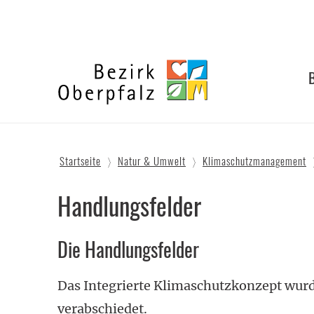
Zum
Inhalt
springen
Bezirk
Oberpfalz
Startseite
Natur & Umwelt
Klimaschutzmanagement
Handlungsfelder
Die Handlungsfelder
Das Integrierte Klimaschutzkonzept wurd
verabschiedet.