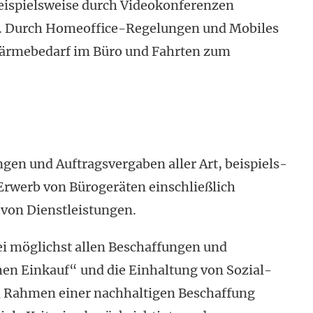
eispielsweise durch Videokonferenzen
n. Durch Homeoffice-Regelungen und Mobiles
 Wärmebedarf im Büro und Fahrten zum
ngen und Auftragsvergaben aller Art, beispiels­
Erwerb von Bürogeräten ein­schließlich
von Dienst­leistungen.
bei möglichst allen Beschaffungen und
hen Einkauf“ und die Einhaltung von Sozial-
m Rahmen einer nachhaltigen Beschaffung