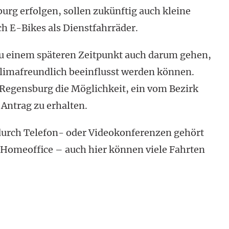
rg erfolgen, sollen zukünftig auch kleine
h E-Bikes als Dienstfahrräder.
zu einem späteren Zeitpunkt auch darum gehen,
lima­freundlich beeinflusst werden können.
n Regensburg die Möglichkeit, ein vom Bezirk
 Antrag zu erhalten.
 durch Telefon- oder Videokonferenzen gehört
 Homeoffice – auch hier können viele Fahrten