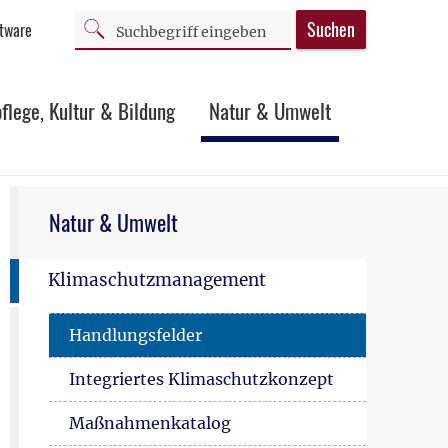
Suchen
ftware
flege, Kultur & Bildung
Natur & Umwelt
Natur & Umwelt
Klimaschutzmanagement
Handlungsfelder
Integriertes Klimaschutzkonzept
Maßnahmenkatalog