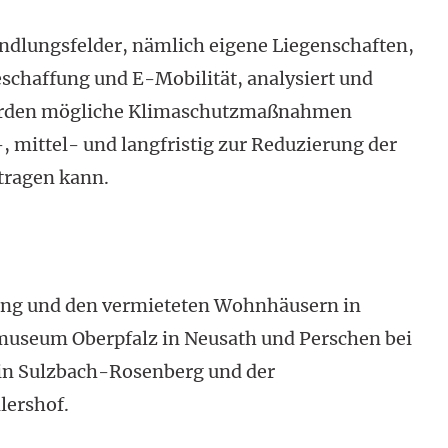
ndlungsfelder, nämlich eigene Liegen­schaften,
eschaffung und E-Mobilität, analysiert und
werden mögliche Klimaschutzmaßnahmen
, mittel- und langfristig zur Reduzierung der
tragen kann.
ung und den vermieteten Wohnhäusern in
museum Oberpfalz in Neusath und Perschen bei
 in Sulzbach-Rosenberg und der
lershof.