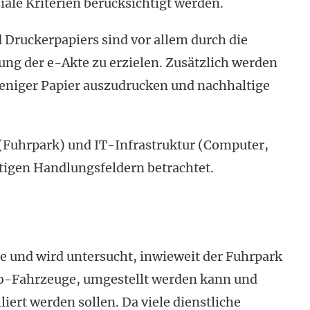
ale Kriterien berücksichtigt werden.
Druckerpa­piers sind vor allem durch die
ng der e-Akte zu erzielen. Zusätzlich werden
 weniger Papier auszudrucken und nachhaltige
(Fuhrpark) und IT-Infrastruktur (Computer,
rtigen Handlungsfeldern betrachtet.
 und wird untersucht, inwieweit der Fuhrpark
tro-Fahrzeuge, umgestellt werden kann und
iert werden sollen. Da viele dienstliche