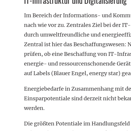
IT-Infrastruktur und Digitalisierung
Im Bereich der Informations- und Komm
nach wie vor zu. Zentrales Ziel bei der IT
durch umwelt­freund­liche und energieeffi
Zentral ist hier das Beschaffungswesen: 
prüfen, ob eine Beschaffung von IT-Infras
energie- und ressourcen­schonende Geräte
auf Labels (Blauer Engel, energy star) ge
Energiebedarfe in Zusammenhang mit de
Einsparpotentiale sind derzeit nicht bek
werden.
Die größten Potentiale im Handlungsfeld 