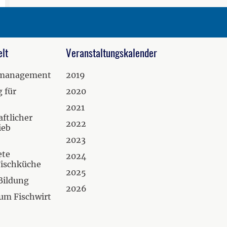
lt
Veranstaltungskalender
zmanagement
2019
 für
2020
2021
ftlicher
2022
ieb
2023
ete
2024
Fischküche
2025
Bildung
2026
um Fischwirt