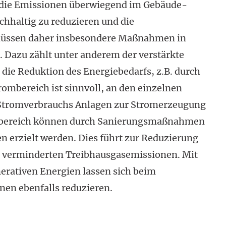
s die Emissionen überwiegend im Gebäude­
chhaltig zu reduzieren und die
 müssen daher insbesondere Maßnahmen in
Dazu zählt unter anderem der verstärkte
 die Reduktion des Energiebedarfs, z.B. durch
ombereich ist sinnvoll, an den einzelnen
 Stromverbrauchs Anlagen zur Stromerzeugung
e­bereich können durch Sanierungs­maßnahmen
n erzielt werden. Dies führt zur Reduzierung
 verminderten Treibhausgas­emissionen. Mit
erativen Energien lassen sich beim
onen ebenfalls reduzieren.