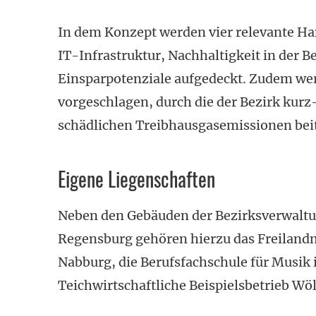
In dem Konzept werden vier relevante Ha
IT-Infrastruktur, Nachhaltigkeit in der B
Einsparpotenziale aufgedeckt. Zudem 
vorgeschlagen, durch die der Bezirk kurz-
schädlichen Treibhaus­gasemissionen bei
Eigene Liegenschaften
Neben den Gebäuden der Bezirksverwalt
Regensburg gehören hierzu das Freiland
Nabburg, die Berufsfachschule für Musik
Teichwirtschaftliche Beispielsbetrieb Wöl