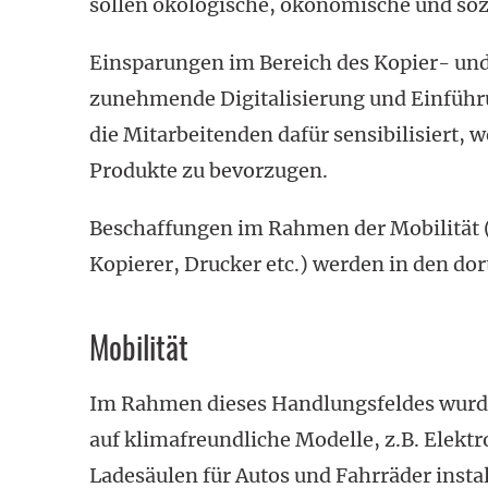
sollen ökologische, ökonomische und sozi
Einsparungen im Bereich des Kopier- und 
zunehmende Digitalisierung und Einführu
die Mitarbeitenden dafür sensibilisiert,
Produkte zu bevorzugen.
Beschaffungen im Rahmen der Mobilität 
Kopierer, Drucker etc.) werden in den do
Mobilität
Im Rahmen dieses Handlungsfeldes wurde
auf klima­freundliche Modelle, z.B. Elek
Ladesäulen für Autos und Fahrräder install