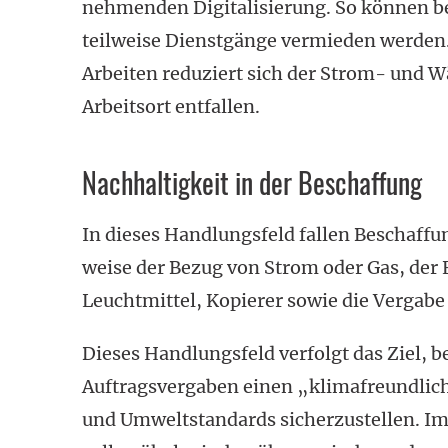
nehmenden Digitalisierung. So können b
teilweise Dienstgänge vermieden werde
Arbeiten reduziert sich der Strom- und
Arbeitsort ent­fallen.
Nachhaltigkeit in der Beschaffung
In dieses Handlungsfeld fallen Beschaffu
weise der Bezug von Strom oder Gas, der 
Leuchtmittel, Kopierer sowie die Vergabe 
Dieses Handlungsfeld verfolgt das Ziel, 
Auftrags­vergaben einen „klimafreundlic
und Umwelt­standards sicherzustellen. I