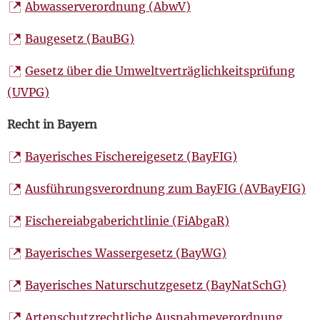
Abwasserverordnung (AbwV)
Baugesetz (BauBG)
Gesetz über die Umweltverträglichkeitsprüfung
(UVPG)
Recht in Bayern
Bayerisches Fischereigesetz (BayFIG)
Ausführungsverordnung zum BayFIG (AVBayFIG)
Fischereiabgaberichtlinie (FiAbgaR)
Bayerisches Wassergesetz (BayWG)
Bayerisches Naturschutzgesetz (BayNatSchG)
Artenschutzrechtliche Ausnahmeverordnung