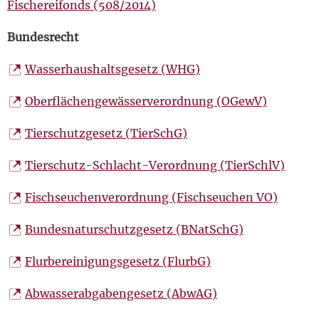
Fischereifonds (508/2014)
Bundesrecht
Wasserhaushaltsgesetz (WHG)
Oberflächengewässerverordnung (OGewV)
Tierschutzgesetz (TierSchG)
Tierschutz-Schlacht-Verordnung (TierSchlV)
Fischseuchenverordnung (Fischseuchen VO)
Bundesnaturschutzgesetz (BNatSchG)
Flurbereinigungsgesetz (FlurbG)
Abwasserabgabengesetz (AbwAG)