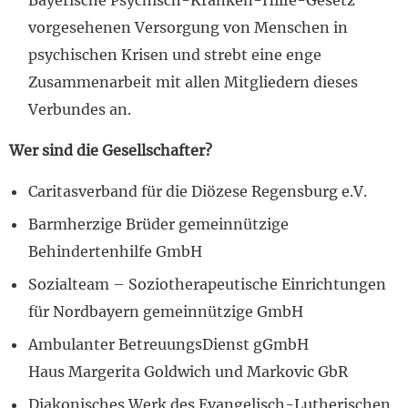
Bayerische Psychisch-Kranken-Hilfe-Gesetz
vorgesehenen Versorgung von Menschen in
psychischen Krisen und strebt eine enge
Zusammenarbeit mit allen Mitgliedern dieses
Verbundes an.
Wer sind die Gesellschafter?
Caritasverband für die Diözese Regensburg e.V.
Barmherzige Brüder gemeinnützige
Behindertenhilfe GmbH
Sozialteam – Soziotherapeutische Einrichtungen
für Nordbayern gemeinnützige GmbH
Ambulanter BetreuungsDienst gGmbH
Haus Margerita Goldwich und Markovic GbR
Diakonisches Werk des Evangelisch-Lutherischen