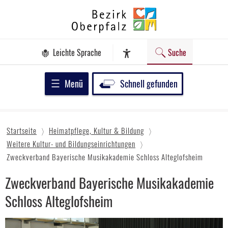
Zum
Bezirk
Inhalt
Oberpfalz
springen
Leichte Sprache
Suche
Assistenz-Software
Menü
Schnell gefunden
Startseite
Heimatpflege, Kultur & Bildung
Weitere Kultur- und Bildungseinrichtungen
Zweckverband Bayerische Musikakademie Schloss Alteglofsheim
Zweckverband Bayerische Musikakademie
Schloss Alteglofsheim