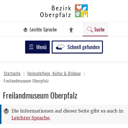
Zum
Bezirk
Inhalt
Oberpfalz
springen
Leichte Sprache
Suche
Assistenz-Software
Menü
Schnell gefunden
Startseite
Heimatpflege, Kultur & Bildung
Freilandmuseum Oberpfalz
Freilandmuseum Oberpfalz
Die Informationen auf dieser Seite gibt es auch in
Leichter Sprache
.