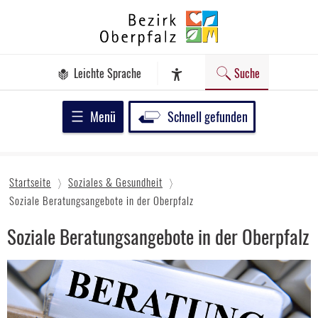
Zum
Bezirk
Inhalt
Oberpfalz
springen
Leichte Sprache
Suche
Assistenz-Software
Menü
Schnell gefunden
Startseite
Soziales & Gesundheit
Soziale Beratungsangebote in der Oberpfalz
Soziale Beratungsangebote in der Oberpfalz