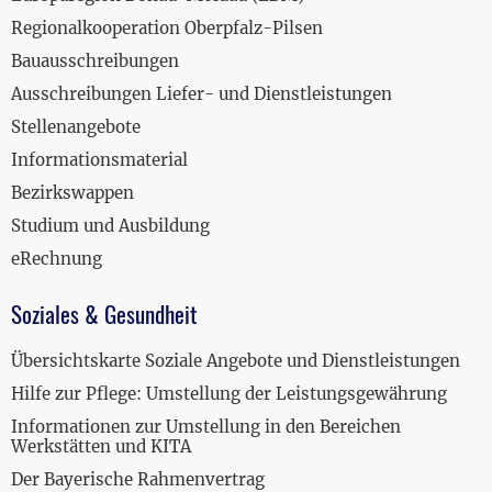
Regionalkooperation Oberpfalz-Pilsen
Bauausschreibungen
Ausschreibungen Liefer- und Dienstleistungen
Stellenangebote
Informationsmaterial
Bezirkswappen
Studium und Ausbildung
eRechnung
Soziales & Gesundheit
Übersichtskarte Soziale Angebote und Dienstleistungen
Hilfe zur Pflege: Umstellung der Leistungsgewährung
Informationen zur Umstellung in den Bereichen
Werkstätten und KITA
Der Bayerische Rahmenvertrag