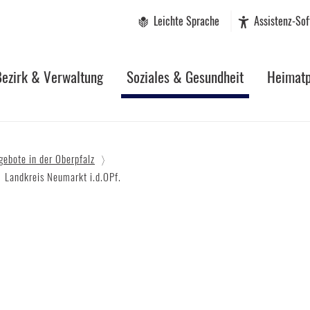
Leichte Sprache
Assistenz-So
Bezirk & Verwaltung
Soziales & Gesundheit
Heimatp
gebote in der Oberpfalz
Landkreis Neumarkt i.d.OPf.