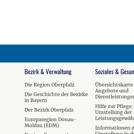
Bezirk & Verwaltung
Soziales & Gesun
Die Region Oberpfalz
Übersichtskarte
Angebote und
Die Geschichte der Bezirke
Dienstleistunge
in Bayern
Hilfe zur Pflege:
Der Bezirk Oberpfalz
Umstellung der
Leistungsgewä
Europaregion Donau-
Moldau (EDM)
Informationen 
Umstellung in d