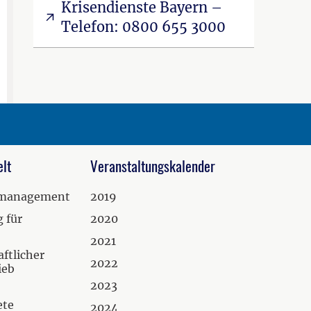
Krisendienste Bayern –
Telefon: 0800 655 3000
lt
Veranstaltungskalender
zmanagement
2019
 für
2020
2021
ftlicher
2022
ieb
2023
ete
2024