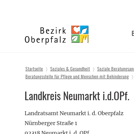
Zum
Inhalt
springen
Bezirk
Oberpfalz
Startseite
Soziales & Gesundheit
Soziale Beratungsan
Beratungsstelle für Pflege und Menschen mit Behinderung
Landkreis Neumarkt i.d.OPf.
Landratsamt Neumarkt i. d. Oberpfalz
Nürnberger Straße 1
92318 Neumarkt i. d. OPf.