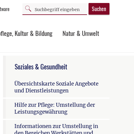
Suchen
ftware
flege, Kultur & Bildung
Natur & Umwelt
Soziales & Gesundheit
Übersichtskarte Soziale Angebote
und Dienstleistungen
Hilfe zur Pflege: Umstellung der
Leistungsgewährung
Informationen zur Umstellung in
den Bereichen Werkstätten und