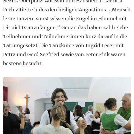
Bezirk Oberpfalz. Äbtissin und Hausherrin Laetitia
Fech zitierte indes den heiligen Augustinus: „Mensch
lerne tanzen, sonst wissen die Engel im Himmel mit
Dir nichts anzufangen.“ Genau das haben zahlreiche
Teilnehmer und Teilnehmerinnen kurz darauf in die
Tat umgesetzt. Die Tanzkurse von Ingrid Leser mit
Petra und Gerd Seefried sowie von Peter Fink waren
bestens besucht.