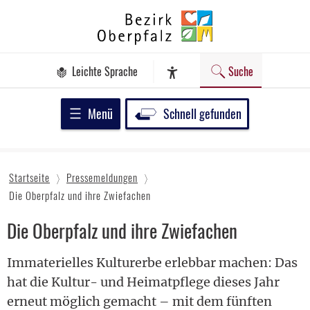
Zum
Bezirk
Inhalt
Oberpfalz
springen
Leichte Sprache
Suche
Assistenz-Software
Menü
Schnell gefunden
Startseite
Pressemeldungen
Die Oberpfalz und ihre Zwiefachen
Die Oberpfalz und ihre Zwiefachen
Immaterielles Kulturerbe erlebbar machen: Das
hat die Kultur- und Heimatpflege dieses Jahr
erneut möglich gemacht – mit dem fünften