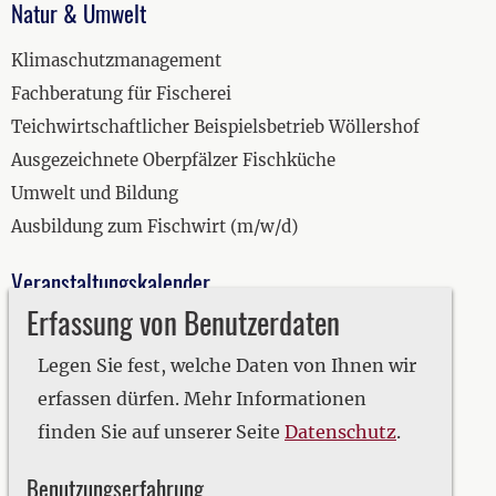
Natur & Umwelt
Klimaschutzmanagement
Fachberatung für Fischerei
Teichwirtschaftlicher Beispielsbetrieb Wöllershof
Ausgezeichnete Oberpfälzer Fischküche
Umwelt und Bildung
Ausbildung zum Fischwirt (m/w/d)
Veranstaltungskalender
Erfassung von Benutzerdaten
2019
2020
Legen Sie fest, welche Daten von Ihnen wir
2021
erfassen dürfen. Mehr Informationen
2022
finden Sie auf unserer Seite
Datenschutz
.
2023
Benutzungserfahrung
2024