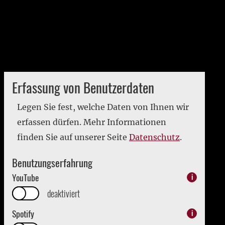
Ausgezeichnete Oberpfälzer Fischküche
Umwelt und Bildung
Ausbildung zum Fischwirt (m/w/d)
Veranstaltungskalender
Erfassung von Benutzerdaten
2019
2020
Legen Sie fest, welche Daten von Ihnen wir
2021
erfassen dürfen. Mehr Informationen
2022
finden Sie auf unserer Seite
Datenschutz
.
2023
Benutzungserfahrung
2024
YouTube
i
2025
deaktiviert
2026
Spotify
i