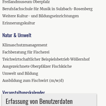
Freilandmuseum Oberpfalz
Berufsfachschule für Musik in Sulzbach-Rosenberg
Weitere Kultur- und Bildungseinrichtungen
Erinnerungskultur
Natur & Umwelt
Klimaschutzmanagement
Fachberatung für Fischerei
Teichwirtschaftlicher Beispielsbetrieb Wöllershof
Ausgezeichnete Oberpfälzer Fischküche
Umwelt und Bildung
Ausbildung zum Fischwirt (m/w/d)
Veranstaltungskalender
Erfassung von Benutzerdaten
2019