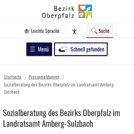
Zum
Bezirk
Inhalt
Oberpfalz
springen
Leichte Sprache
Suche
Assistenz-Software
Menü
Schnell gefunden
Startseite
Pressemeldungen
Sozialberatung des Bezirks Oberpfalz im Landratsamt Amberg-
Sulzbach
Sozialberatung des Bezirks Oberpfalz im
Landratsamt Amberg-Sulzbach