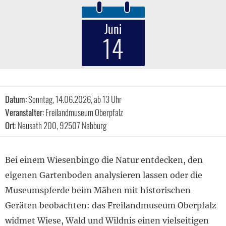
Juni
14
Datum:
Sonntag, 14.06.2026, ab 13 Uhr
Veranstalter:
Freilandmuseum Oberpfalz
Ort:
Neusath 200, 92507 Nabburg
Bei einem Wiesenbingo die Natur entdecken, den
eigenen Gartenboden analysieren lassen oder die
Museumspferde beim Mähen mit historischen
Geräten beobachten: das Freilandmuseum Oberpfalz
widmet Wiese, Wald und Wildnis einen vielseitigen