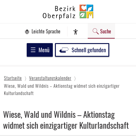
Zum
Bezirk
Inhalt
Oberpfalz
springen
Leichte Sprache
Suche
Assistenz-Software
Menü
Schnell gefunden
Startseite
Veranstaltungskalender
Wiese, Wald und Wildnis – Aktionstag widmet sich einzigartiger
Kulturlandschaft
Wiese, Wald und Wildnis – Aktionstag
widmet sich einzigartiger Kulturlandschaft