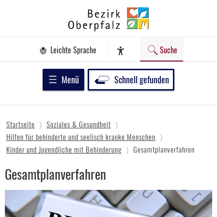
Zum
Bezirk
Inhalt
Oberpfalz
springen
Leichte Sprache
Suche
Assistenz-Software
Menü
Schnell gefunden
Startseite
Soziales & Gesundheit
Hilfen für behinderte und seelisch kranke Menschen
Kinder und Jugendliche mit Behinderung
Gesamtplanverfahren
Gesamtplanverfahren