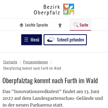
Zum
Bezirk
Inhalt
Oberpfalz
springen
Leichte Sprache
Suche
Assistenz-Software
Menü
Schnell gefunden
Startseite
Pressemeldungen
Oberpfalztag kommt nach Furth im Wald
Oberpfalztag kommt nach Furth im Wald
Das "Innovationsvolksfest" findet am 13. Juni
2027 auf dem Landesgartenschau-Gelände und
in der neuen Parkarena statt.