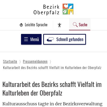
Zum
Bezirk
Inhalt
Oberpfalz
springen
Leichte Sprache
Suche
Assistenz-Software
Menü
Schnell gefunden
Startseite
Pressemeldungen
Kulturarbeit des Bezirks schafft Vielfalt im Kulturleben der Oberpfalz
Kulturarbeit des Bezirks schafft Vielfalt im
Kulturleben der Oberpfalz
Kulturausschuss tagte in der Bezirksverwaltung