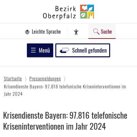
Zum
Bezirk
Inhalt
Oberpfalz
springen
Leichte Sprache
Suche
Assistenz-Software
Menü
Schnell gefunden
Startseite
Pressemeldungen
Krisendienste Bayern: 97.816 telefonische Kriseninterventionen im
Jahr 2024
Krisendienste Bayern: 97.816 telefonische
Kriseninterventionen im Jahr 2024