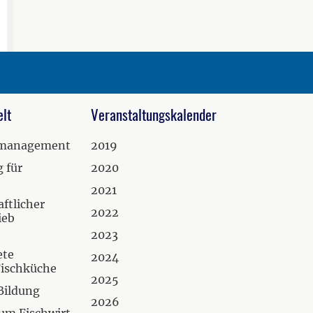
lt
Veranstaltungskalender
zmanagement
2019
 für
2020
2021
ftlicher
2022
ieb
2023
ete
2024
Fischküche
2025
Bildung
2026