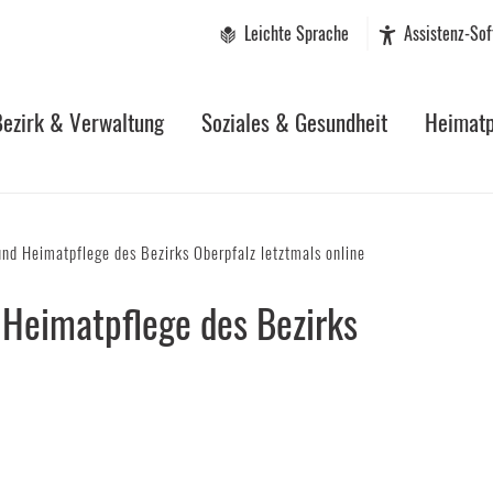
Leichte Sprache
Assistenz-So
Bezirk & Verwaltung
Soziales & Gesundheit
Heimatp
und Heimatpflege des Bezirks Oberpfalz letztmals online
 Heimatpflege des Bezirks