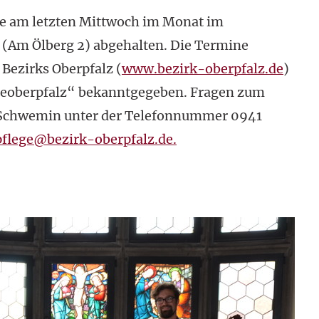
ve am letzten Mittwoch im Monat im
(Am Ölberg 2) abgehalten. Die Termine
Bezirks Oberpfalz (
www.bezirk-oberpfalz.de
)
geoberpfalz“ bekanntgegeben. Fragen zum
n Schwemin unter der Telefonnummer 0941
flege@bezirk-oberpfalz.de.