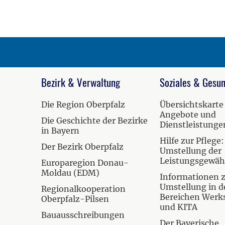
Bezirk & Verwaltung
Soziales & Gesun
Die Region Oberpfalz
Übersichtskarte
Angebote und
Die Geschichte der Bezirke
Dienstleistunge
in Bayern
Hilfe zur Pflege:
Der Bezirk Oberpfalz
Umstellung der
Leistungsgewä
Europaregion Donau-
Moldau (EDM)
Informationen 
Umstellung in d
Regionalkooperation
Bereichen Werk
Oberpfalz-Pilsen
und KITA
Bauausschreibungen
Der Bayerische