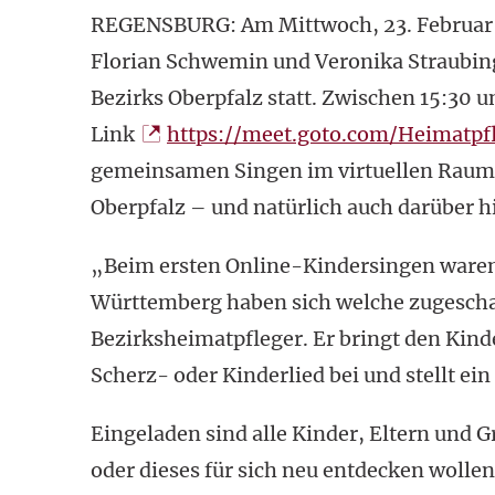
REGENSBURG: Am Mittwoch, 23. Februar fi
Florian Schwemin und Veronika Straubing
Bezirks Oberpfalz statt. Zwischen 15:30 un
Link
https://meet.goto.com/Heimatpf
gemeinsamen Singen im virtuellen Raum.
Oberpfalz – und natürlich auch darüber 
„Beim ersten Online-Kindersingen waren 
Württemberg haben sich welche zugeschalt
Bezirksheimatpfleger. Er bringt den Kind
Scherz- oder Kinderlied bei und stellt ein
Eingeladen sind alle Kinder, Eltern und 
oder dieses für sich neu entdecken wollen