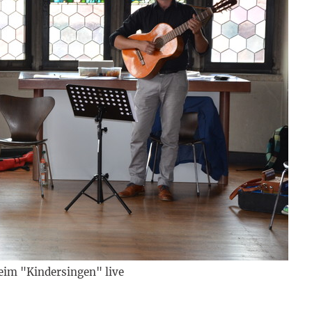
eim "Kindersingen" live