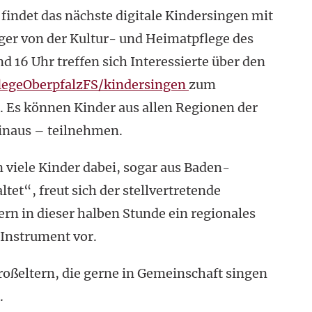
ndet das nächste digitale Kindersingen mit
er von der Kultur- und Heimatpflege des
d 16 Uhr treffen sich Interessierte über den
legeOberpfalzFS/kindersingen
zum
 Es können Kinder aus allen Regionen der
hinaus – teilnehmen.
viele Kinder dabei, sogar aus Baden-
et“, freut sich der stellvertretende
ern in dieser halben Stunde ein regionales
 Instrument vor.
Großeltern, die gerne in Gemeinschaft singen
.