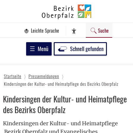
Zum
Bezirk
Inhalt
Oberpfalz
springen
Leichte Sprache
Suche
Assistenz-Software
Menü
Schnell gefunden
Startseite
Pressemeldungen
Kindersingen der Kultur- und Heimatpflege des Bezirks Oberpfalz
Kindersingen der Kultur- und Heimatpflege
des Bezirks Oberpfalz
Kindersingen der Kultur- und Heimatpflege
Bezirk Oberpfalz und Evangelisches