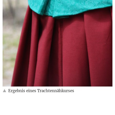
Ergebnis eines Trachtennähkurses