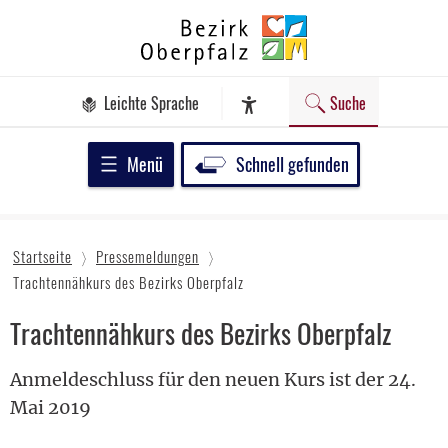
Zum
Bezirk
Inhalt
Oberpfalz
springen
Leichte Sprache
Suche
Assistenz-Software
Menü
Schnell gefunden
Startseite
Pressemeldungen
Trachtennähkurs des Bezirks Oberpfalz
Trachtennähkurs des Bezirks Oberpfalz
Anmeldeschluss für den neuen Kurs ist der 24.
Mai 2019