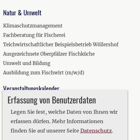
Natur & Umwelt
Klimaschutzmanagement
Fachberatung für Fischerei
Teichwirtschaftlicher Beispielsbetrieb Wöllershof
Ausgezeichnete Oberpfälzer Fischküche
Umwelt und Bildung
Ausbildung zum Fischwirt (m/w/d)
Veranstaltungskalender
Erfassung von Benutzerdaten
2019
2020
Legen Sie fest, welche Daten von Ihnen wir
2021
erfassen dürfen. Mehr Informationen
2022
finden Sie auf unserer Seite
Datenschutz
.
2023