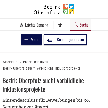
Zum
Bezirk
Inhalt
Oberpfalz
springen
Leichte Sprache
Suche
Assistenz-Software
Menü
Schnell gefunden
Startseite
Pressemeldungen
Bezirk Oberpfalz sucht vorbildliche Inklusionsprojekte
Bezirk Oberpfalz sucht vorbildliche
Inklusionsprojekte
Einsendeschluss für Bewerbungen bis 30.
September verlängert