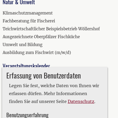
Natur & Umwelt
Klimaschutzmanagement
Fachberatung für Fischerei
Teichwirtschaftlicher Beispielsbetrieb Wöllershof
Ausgezeichnete Oberpfälzer Fischküche
Umwelt und Bildung
Ausbildung zum Fischwirt (m/w/d)
Veranstaltungskalender
Erfassung von Benutzerdaten
2019
2020
Legen Sie fest, welche Daten von Ihnen wir
2021
erfassen dürfen. Mehr Informationen
2022
finden Sie auf unserer Seite
Datenschutz
.
2023
Benutzungserfahrung
2024