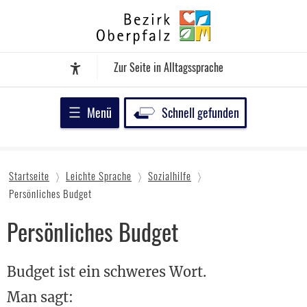
Zum
Bezirk
Inhalt
Oberpfalz
springen
Zur Seite in Alltagssprache
Assistenz-Software
Menü
Schnell gefunden
Startseite
Leichte Sprache
Sozialhilfe
Persönliches Budget
Persönliches Budget
Budget ist ein schweres Wort.
Man sagt: