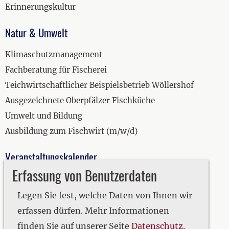
Erinnerungskultur
Natur & Umwelt
Klimaschutzmanagement
Fachberatung für Fischerei
Teichwirtschaftlicher Beispielsbetrieb Wöllershof
Ausgezeichnete Oberpfälzer Fischküche
Umwelt und Bildung
Ausbildung zum Fischwirt (m/w/d)
Veranstaltungskalender
Erfassung von Benutzerdaten
2019
2020
Legen Sie fest, welche Daten von Ihnen wir
2021
erfassen dürfen. Mehr Informationen
2022
finden Sie auf unserer Seite
Datenschutz
.