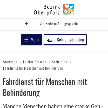
Zum
Bezirk
Inhalt
Oberpfalz
springen
Zur Seite in Alltagssprache
Assistenz-Software
Menü
Schnell gefunden
Startseite
Leichte Sprache
Sozialhilfe
Fahrdienst für Menschen mit Behinderung
Fahrdienst für Menschen mit
Behinderung
Manche Menschen haben eine starke Geh-